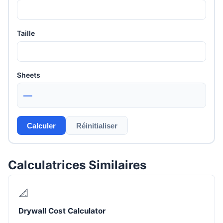
Taille
Sheets
—
Calculer
Réinitialiser
Calculatrices Similaires
📐
Drywall Cost Calculator