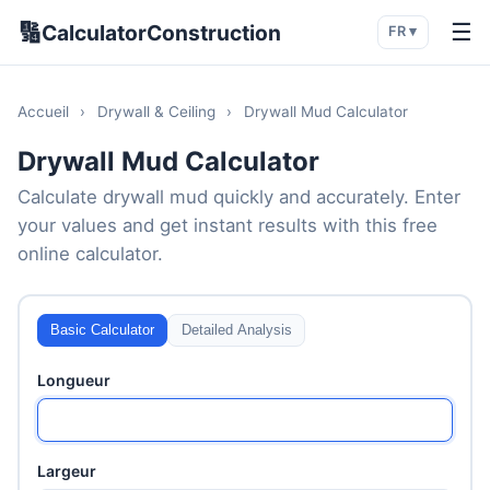
🔢
☰
CalculatorConstruction
FR ▾
Accueil
›
Drywall & Ceiling
›
Drywall Mud Calculator
Drywall Mud Calculator
Calculate drywall mud quickly and accurately. Enter
your values and get instant results with this free
online calculator.
Basic Calculator
Detailed Analysis
Longueur
Largeur