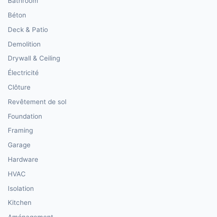
Bathroom
Béton
Deck & Patio
Demolition
Drywall & Ceiling
Électricité
Clôture
Revêtement de sol
Foundation
Framing
Garage
Hardware
HVAC
Isolation
Kitchen