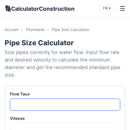
🔢
☰
CalculatorConstruction
FR ▾
Accueil
›
Plomberie
›
Pipe Size Calculator
Pipe Size Calculator
Size pipes correctly for water flow. Input flow rate
and desired velocity to calculate the minimum
diameter and get the recommended standard pipe
size.
Flow Taux
Vitesse