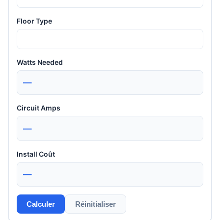
Floor Type
Watts Needed
—
Circuit Amps
—
Install Coût
—
Calculer
Réinitialiser