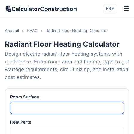
🔢
☰
CalculatorConstruction
FR ▾
Accueil
›
HVAC
›
Radiant Floor Heating Calculator
Radiant Floor Heating Calculator
Design electric radiant floor heating systems with
confidence. Enter room area and flooring type to get
wattage requirements, circuit sizing, and installation
cost estimates.
Room Surface
Heat Perte