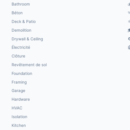
Bathroom

Béton

Deck & Patio
⚛
Demolition

Drywall & Ceiling

Électricité

Clôture
Revêtement de sol
Foundation
Framing
Garage
Hardware
HVAC
Isolation
Kitchen