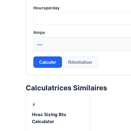
Hoursperday
Amps
—
Calculer
Réinitialiser
Calculatrices Similaires
⚡
Hvac Sizing Btu
Calculator