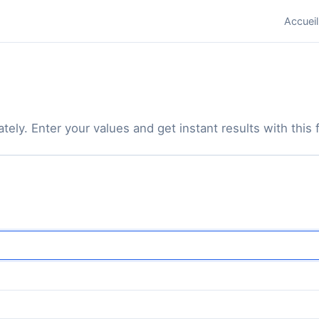
Accueil
tely. Enter your values and get instant results with this f