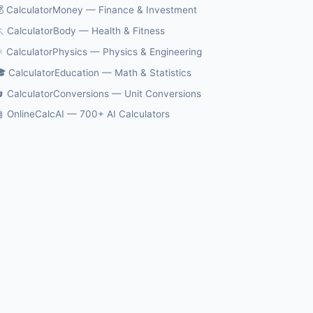
 CalculatorMoney — Finance & Investment
 CalculatorBody — Health & Fitness
️ CalculatorPhysics — Physics & Engineering
 CalculatorEducation — Math & Statistics
 CalculatorConversions — Unit Conversions
 OnlineCalcAI — 700+ AI Calculators