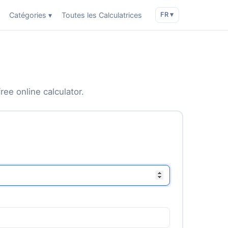
Catégories ▾
Toutes les Calculatrices
FR ▾
ree online calculator.