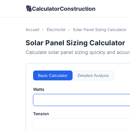
🔢
CalculatorConstruction
Accueil
›
Électricité
›
Solar Panel Sizing Calculator
Solar Panel Sizing Calculator
Calculate solar panel sizing quickly and accura
Basic Calculator
Detailed Analysis
Watts
Tension