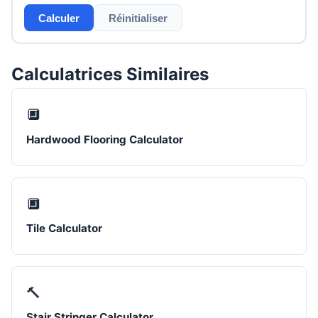
Calculer
Réinitialiser
Calculatrices Similaires
🔲
Hardwood Flooring Calculator
🔲
Tile Calculator
🔨
Stair Stringer Calculator