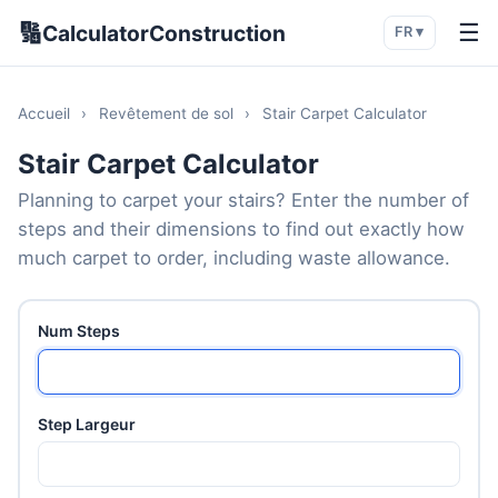
🔢
☰
CalculatorConstruction
FR ▾
Accueil
›
Revêtement de sol
›
Stair Carpet Calculator
Stair Carpet Calculator
Planning to carpet your stairs? Enter the number of
steps and their dimensions to find out exactly how
much carpet to order, including waste allowance.
Num Steps
Step Largeur