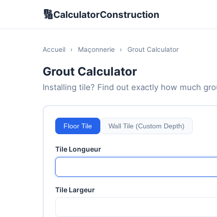
🔢
CalculatorConstruction
Accueil
›
Maçonnerie
›
Grout Calculator
Grout Calculator
Installing tile? Find out exactly how much gr
Floor Tile
Wall Tile (Custom Depth)
Tile Longueur
Tile Largeur