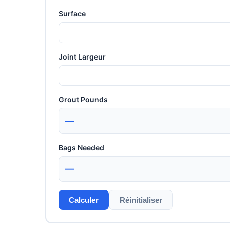
Surface
Joint Largeur
Grout Pounds
—
Bags Needed
—
Calculer
Réinitialiser