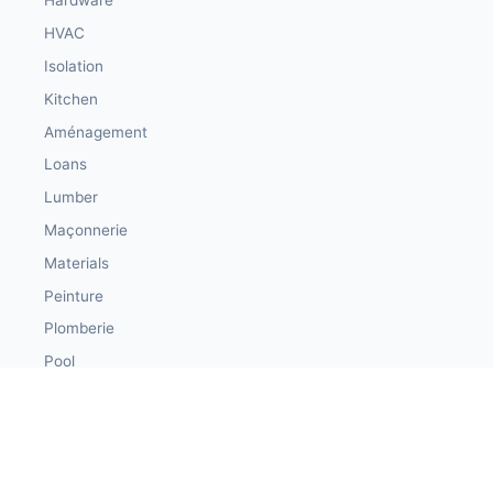
Hardware
HVAC
Isolation
Kitchen
Aménagement
Loans
Lumber
Maçonnerie
Materials
Peinture
Plomberie
Pool
Toiture
Siding
Windows & Doors