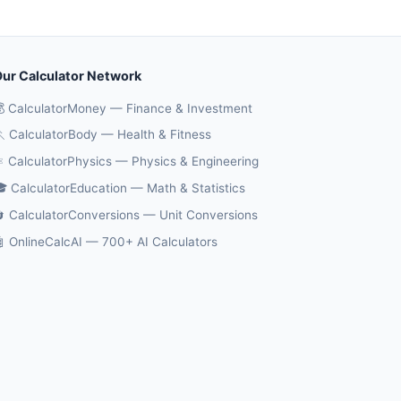
ur Calculator Network
 CalculatorMoney — Finance & Investment
 CalculatorBody — Health & Fitness
️ CalculatorPhysics — Physics & Engineering
 CalculatorEducation — Math & Statistics
 CalculatorConversions — Unit Conversions
 OnlineCalcAI — 700+ AI Calculators