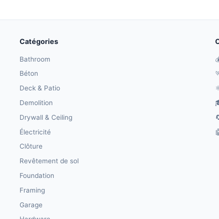
Catégories
O
Bathroom

Béton

Deck & Patio
⚛
Demolition

Drywall & Ceiling

Électricité

Clôture
Revêtement de sol
Foundation
Framing
Garage