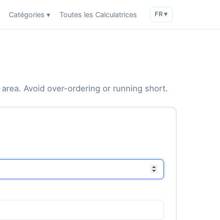
Catégories ▾
Toutes les Calculatrices
FR ▾
 area. Avoid over-ordering or running short.